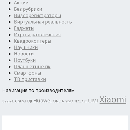
Акции
Без рубрики
Видеорегистраторы
Виртуальная реальность
Гаджеты
Игры и развлечения
Квадрокоптеры
Наушники
Новости
Ноутбуки
Планшетные пк
Смартфоны
ТВ приставки
Навигация по производителям
Xiaomi
Huawei
UMI
Chuwi
DJI
ONDA
Beelink
SYMA
TECLAST