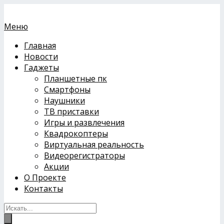
Меню
Главная
Новости
Гаджеты
Планшетные пк
Смартфоны
Наушники
ТВ приставки
Игры и развлечения
Квадрокоптеры
Виртуальная реальность
Видеорегистраторы
Акции
О Проекте
Контакты