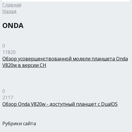
Главная
Назад
ONDA
0
11820
Обзор усовершенствованной модели планшета Onda
V820w в версии CH
0
2117
Обзор Onda V820w - доступный планшет с DualOS
Рубрики сайта