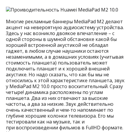
Многие рекламные баннеры MediaPad M2 делают
акцент на невероятную аудиосистему устройства.
Здесь у нас возникло двоякое впечатление – с
одной стороны в шумной обстановке какой бы
хорошей встроенной акустикой не обладал
гаджет, в любом случае наушники остаются
незаменимыми, а в домашних условиях (учитывая
стоимость планшета) пользователь может
подключить планшет и к хорошей внешней
акустике. Но надо сказать, что как бы мы не
относились к этой характеристике планшета, звук
у MediaPad M2 10.0 просто восхитительный. Сразу
четыре! динамика расположены по углам
планшета. Два из них отвечают за высокие
частоты, а два за низкие. Звук действительно
очень качественный и чем-то напоминает по
глубине хорошие колонки телевизора. Его мы
тестировали как на музыке, так и
при воспроизведении фильмов в FullHD формате.