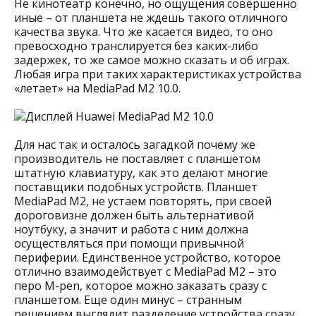
Не кинотеатр конечно, но ощущения совершенно
иные – от планшета не ждешь такого отличного
качества звука. Что же касается видео, то оно
превосходно транслируется без каких-либо
задержек, то же самое можно сказать и об играх.
Любая игра при таких характеристиках устройства
«летает» на MediaPad M2 10.0.
Для нас так и осталось загадкой почему же
производитель не поставляет с планшетом
штатную клавиатуру, как это делают многие
поставщики подобных устройств. Планшет
MediaPad M2, не устаем повторять, при своей
дороговизне должен быть альтернативой
ноутбуку, а значит и работа с ним должна
осуществляться при помощи привычной
периферии. Единственное устройство, которое
отлично взаимодействует с MediaPad M2 – это
перо M-pen, которое можно заказать сразу с
планшетом. Еще один минус – странным
решением выглядит разделение устройства сразу