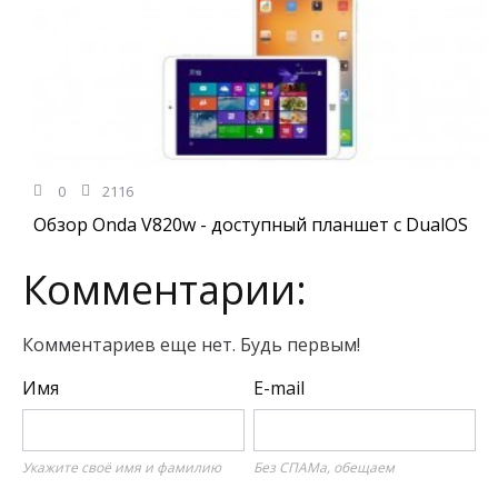
0
2116
Обзор Onda V820w - доступный планшет с DualOS
Комментарии:
Комментариев еще нет. Будь первым!
Имя
E-mail
Укажите своё имя и фамилию
Без СПАМа, обещаем