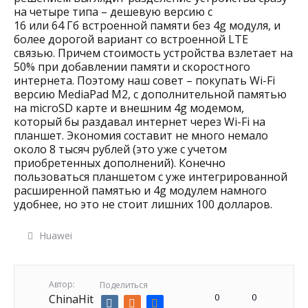
на четыре типа – дешевую версию с
16 или 64 Гб встроенной памяти без 4g модуля, и
более дорогой вариант со встроенной LTE
связью. Причем стоимость устройства взлетает на
50% при добавлении памяти и скоростного
интернета. Поэтому наш совет – покупать Wi-Fi
версию MediaPad M2, с дополнительной памятью
на microSD карте и внешним 4g модемом,
который бы раздавал интернет через Wi-Fi на
планшет. Экономия составит не много немало
около 8 тысяч рублей (это уже с учетом
приобретенных дополнений). Конечно
пользоваться планшетом с уже интегрированной
расширенной памятью и 4g модулем намного
удобнее, но это не стоит лишних 100 долларов.
Huawei
Автор:
Поделиться
0
0
ChinaHit