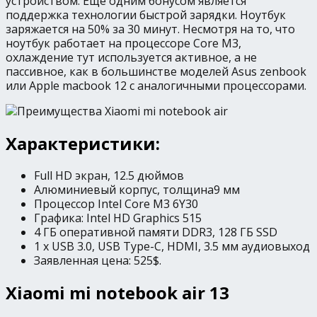
устройством. Ещё одним бонусом является
поддержка технологии быстрой зарядки. Ноутбук
заряжается на 50% за 30 минут. Несмотря на то, что
ноутбук работает на процессоре Core M3,
охлаждение тут используется активное, а не
пассивное, как в большинстве моделей Asus zenbook
или Apple macbook 12 с аналогичными процессорами.
Характеристики:
Full HD экран, 12.5 дюймов
Алюминиевый корпус, толщина9 мм
Процессор Intel Core M3 6Y30
Графика: Intel HD Graphics 515
4 ГБ оперативной памяти DDR3, 128 ГБ SSD
1 x USB 3.0, USB Type-C, HDMI, 3.5 мм аудиовыход
Заявленная цена: 525$.
Xiaomi mi notebook air 13