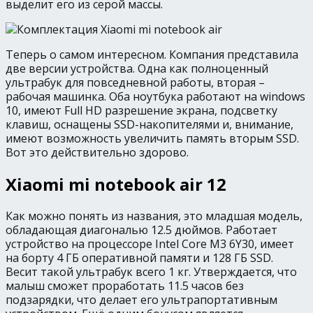
выделит его из серой массы.
Теперь о самом интересном. Компания представила
две версии устройства. Одна как полноценный
ультрабук для повседневной работы, вторая –
рабочая машинка. Оба ноутбука работают на windows
10, имеют Full HD разрешение экрана, подсветку
клавиш, оснащены SSD-накопителями и, внимание,
имеют возможность увеличить память вторым SSD.
Вот это действительно здорово.
Xiaomi mi notebook air 12
Как можно понять из названия, это младшая модель,
обладающая диагональю 12.5 дюймов. Работает
устройство на процессоре Intel Core M3 6Y30, имеет
на борту 4 ГБ оперативной памяти и 128 ГБ SSD.
Весит такой ультрабук всего 1 кг. Утверждается, что
малыш сможет проработать 11.5 часов без
подзарядки, что делает его ультрапортативным