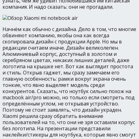
узнать, чем же удивит полюбившаяся им китайская
компания. И надо сказать: они не прогадали.
Начнём как обычно с дизайна. Дело в том, что многие
обвиняют компанию, якобы она как всегда
скопировала дизайн с продукции Apple. Но мы в
редакции считаем иначе. Дизайн великолепен.
Алюминиевый корпус, доступный в золотом и
серебряном цветах, никаких лишних деталей, даже
логотипа на крышке нет. Вот как выглядит простота
и стиль. Открыв гаджет, мы сразу замечаем его
главную особенность: рамки вокруг экрана очень
тонкие, что явно выделяет модель среди
конкурентов. Сказать, что ноутбук сильно похож на
macbook air/pro можно, но только если смотреть под
определённым углом, не открывая устройство.
Поэтому не стоит заявлять, что дизайн украден.
Xiaomi решила сразу обратить внимание
пользователей на то, что они не зря оставили корпус
без логотипа. На презентации представили
наклейки/стикеры для ноутбука, которые явно смогут