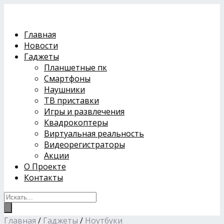
Главная
Новости
Гаджеты
Планшетные пк
Смартфоны
Наушники
ТВ приставки
Игры и развлечения
Квадрокоптеры
Виртуальная реальность
Видеорегистраторы
Акции
О Проекте
Контакты
Главная
/
Гаджеты
/
Ноутбуки