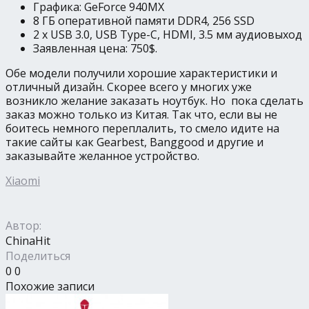
Графика: GeForce 940MX
8 ГБ оперативной памяти DDR4, 256 SSD
2 x USB 3.0, USB Type-C, HDMI, 3.5 мм аудиовыход
Заявленная цена: 750$.
Обе модели получили хорошие характеристики и
отличный дизайн. Скорее всего у многих уже
возникло желание заказать ноутбук. Но пока сделать
заказ можно только из Китая. Так что, если вы не
боитесь немного переплалить, то смело идите на
такие сайты как Gearbest, Banggood и другие и
заказывайте желанное устройство.
Xiaomi
Автор:
ChinaHit
Поделиться
0
0
Похожие записи