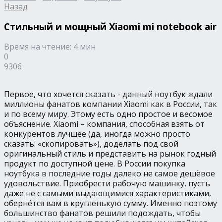
Назад
Стильный и мощный Xiaomi mi notebook air
Время на чтение: 4 мин
0
9306
Первое, что хочется сказать - данный ноутбук ждали
миллионы фанатов компании Xiaomi как в России, так
и по всему миру. Этому есть одно простое и весомое
объяснение. Xiaomi – компания, способная взять от
конкурентов лучшее (да, иногда можно просто
сказать: «скопировать»), доделать под свой
оригинальный стиль и представить на рынок годный
продукт по доступной цене. В России покупка
ноутбука в последние годы далеко не самое дешёвое
удовольствие. Приобрести рабочую машинку, пусть
даже не с самыми выдающимися характеристиками,
обернётся вам в кругленькую сумму. Именно поэтому
большинство фанатов решили подождать, чтобы