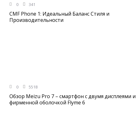
0
341
CMF Phone 1: Идеальный Баланс Стиля и
Производительности
0
5518
Обзор Meizu Pro 7 – смартфон с двумя дисплеями и
фирменной оболочкой Flyme 6