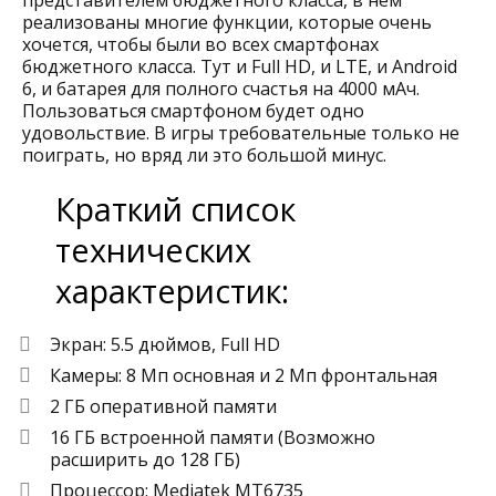
представителем бюджетного класса, в нём
реализованы многие функции, которые очень
хочется, чтобы были во всех смартфонах
бюджетного класса. Тут и Full HD, и LTE, и Android
6, и батарея для полного счастья на 4000 мАч.
Пользоваться смартфоном будет одно
удовольствие. В игры требовательные только не
поиграть, но вряд ли это большой минус.
Краткий список
технических
характеристик:
Экран: 5.5 дюймов, Full HD
Камеры: 8 Мп основная и 2 Мп фронтальная
2 ГБ оперативной памяти
16 ГБ встроенной памяти (Возможно
расширить до 128 ГБ)
Процессор: Mediatek MT6735