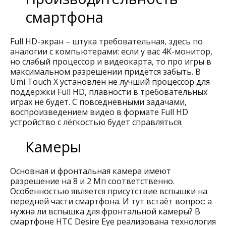
смартфона
Full HD-экран – штука требовательная, здесь по
аналогии с компьютерами: если у вас 4K-монитор,
но слабый процессор и видеокарта, то про игры в
максимальном разрешении придётся забыть. В
Umi Touch X установлен не лучший процессор для
поддержки Full HD, плавности в требовательных
играх не будет. С повседневными задачами,
воспроизведением видео в формате Full HD
устройство с лёгкостью будет справляться.
Камеры
Основная и фронтальная камера имеют
разрешение на 8 и 2 Мп соответственно.
Особенностью является присутствие вспышки на
передней части смартфона. И тут встаёт вопрос: а
нужна ли вспышка для фронтальной камеры? В
смартфоне HTC Desire Eye реализована технология